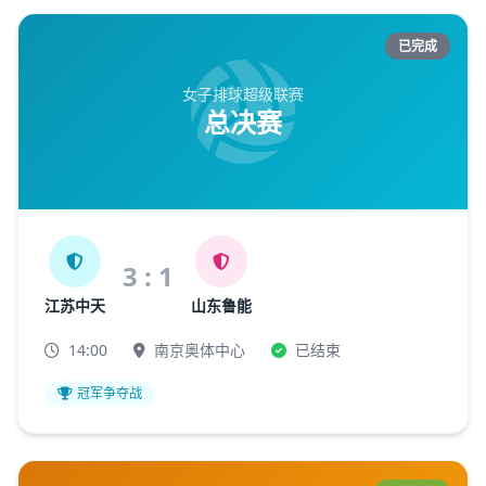
已完成
女子排球超级联赛
总决赛
3 : 1
江苏中天
山东鲁能
14:00
南京奥体中心
已结束
冠军争夺战