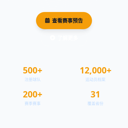
查看赛事预告
了解更多
500+
12,000+
注册球队
运动员档案
200+
31
赛季赛事
覆盖省份