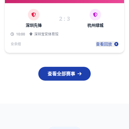
2 : 3
深圳先锋
杭州绿城
10:00
深圳宝安体育馆
查看回放
业余组
查看全部赛事